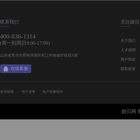
联系我们
关注婚贝
400-836-1314
关于我们
(周一到周日9:00-17:00)
人才招聘
山东省青岛市西海岸新区长江中路城市桂冠A座
用户协议
在线客服
隐私政策
友情链接 :
电子请柬
电子相册制作
婚贝网