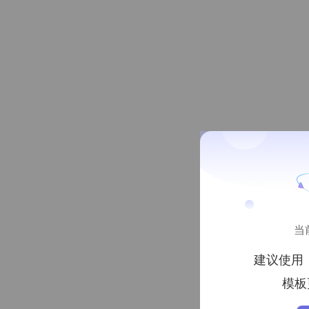
当
建议使用
模板