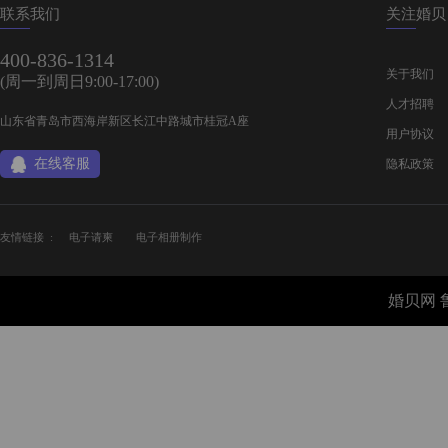
联系我们
关注婚贝
400-836-1314
关于我们
(周一到周日9:00-17:00)
人才招聘
山东省青岛市西海岸新区长江中路城市桂冠A座
用户协议
在线客服
隐私政策
友情链接 :
电子请柬
电子相册制作
婚贝网