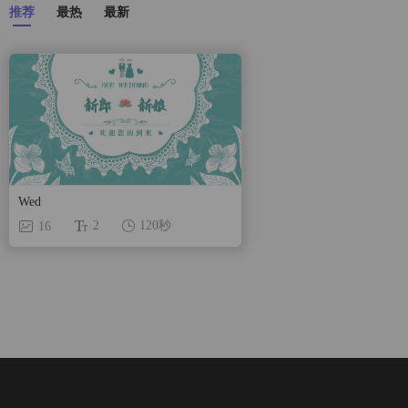
推荐
最热
最新
Wed
2
120秒
16