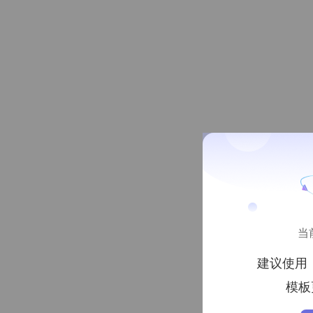
当
建议使用
模板