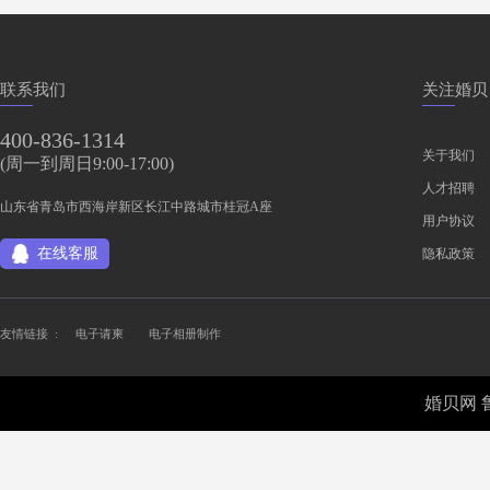
联系我们
关注婚贝
400-836-1314
关于我们
(周一到周日9:00-17:00)
人才招聘
山东省青岛市西海岸新区长江中路城市桂冠A座
用户协议
在线客服
隐私政策
友情链接 :
电子请柬
电子相册制作
婚贝网